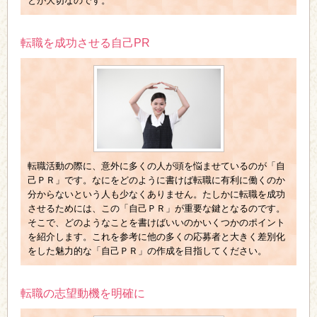
とが大切なのです。
転職を成功させる自己PR
転職活動の際に、意外に多くの人が頭を悩ませているのが「自
己ＰＲ」です。なにをどのように書けば転職に有利に働くのか
分からないという人も少なくありません。たしかに転職を成功
させるためには、この「自己ＰＲ」が重要な鍵となるのです。
そこで、どのようなことを書けばいいのかいくつかのポイント
を紹介します。これを参考に他の多くの応募者と大きく差別化
をした魅力的な「自己ＰＲ」の作成を目指してください。
転職の志望動機を明確に