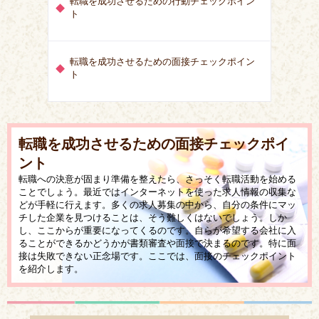
転職を成功させるための行動チェックポイン
ト
転職を成功させるための面接チェックポイン
ト
転職を成功させるための面接チェックポイ
ント
転職への決意が固まり準備を整えたら、さっそく転職活動を始める
ことでしょう。最近ではインターネットを使った求人情報の収集な
どが手軽に行えます。多くの求人募集の中から、自分の条件にマッ
チした企業を見つけることは、そう難しくはないでしょう。しか
し、ここからが重要になってくるのです。自らが希望する会社に入
ることができるかどうかが書類審査や面接で決まるのです。特に面
接は失敗できない正念場です。ここでは、面接のチェックポイント
を紹介します。