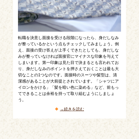
転職を決意し面接を受ける段階になったら、身だしなみ
が整っているかという点もチェックしてみましょう。例
え、面接の受け答えが上手くできたとしても、身だしな
みが整っていなければ面接官にマイナスな印象を与えて
しまいます。第一印象は見た目で決まるとも言われてお
り、身だしなみのポイントを押さえておくことは最も大
切なことの1つなのです。面接時のスーツや髪型は、清
潔感があることが大前提とされています。「シャツにア
イロンをかける」「髪を暗い色に染める」など、前もっ
てできることは余裕を持って取り組むようにしましょ
う。
→続きを読む