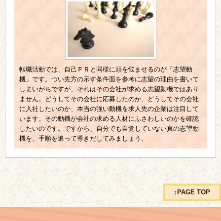
転職活動では、自己ＰＲと同様に頭を悩ませるのが「志望動
機」です。つい先方の示す条件面を参考に志望の理由を書いて
しまいがちですが、それはその会社が求める志望動機ではあり
ません。どうしてその会社に応募したのか、どうしてその会社
に入社したいのか、本当の強い動機を求人先の企業は注目して
います。その動機が会社の求める人材にふさわしいのかを確認
したいのです。ですから、自分でも自覚していない真の志望動
機を、手順を追って導きだしてみましょう。
↑PAGE TOP