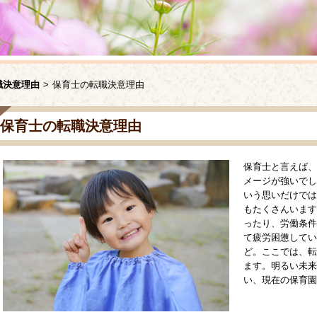
職決意理由
>
保育士の転職決意理由
保育士の転職決意理由
保育士と言えば、
メージが強いでし
いう思いだけでは
もたくさんいます
ったり、労働条件
て疲労困憊してい
ど。ここでは、転
ます。明るい未来
い、現在の保育園