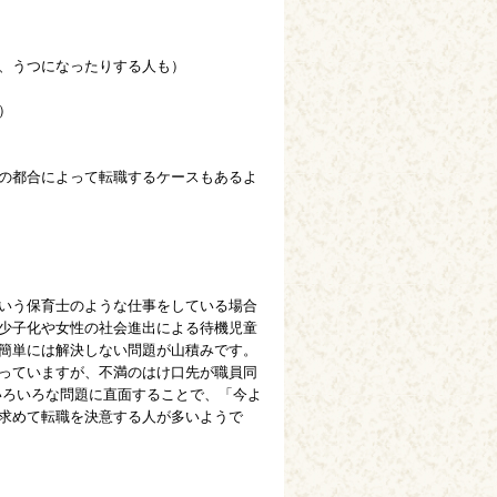
、うつになったりする人も）
）
の都合によって転職するケースもあるよ
いう保育士のような仕事をしている場合
少子化や女性の社会進出による待機児童
簡単には解決しない問題が山積みです。
っていますが、不満のはけ口先が職員同
いろいろな問題に直面することで、「今よ
求めて転職を決意する人が多いようで