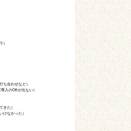
ラ）
打ち合わせなど）
導入のOKが出ない）
てきた）
いけなかった）