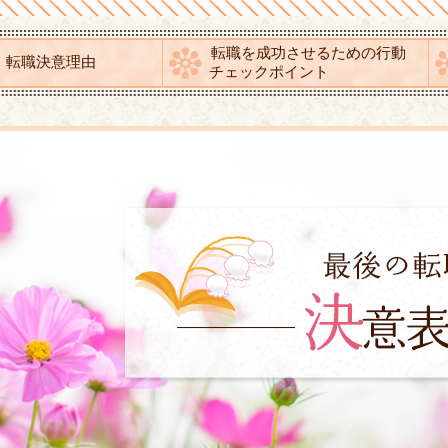
転職を成功させるための行動
！転職決意理由
チェックポイント