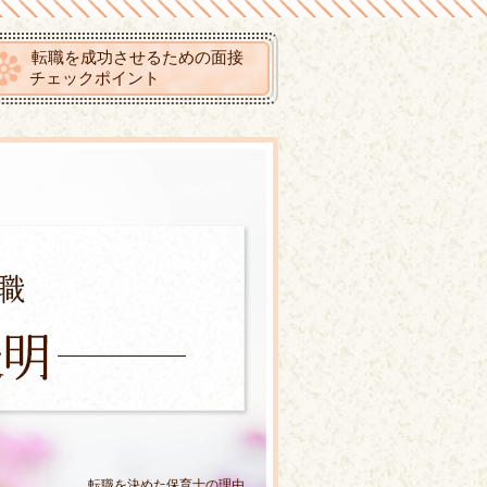
転職を成功させるための面接
チェックポイント
転職を決めた保育士の理由