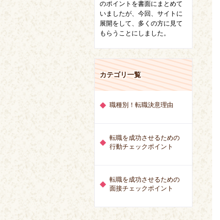
のポイントを書面にまとめて
いましたが、今回、サイトに
展開をして、多くの方に見て
もらうことにしました。
カテゴリ一覧
職種別！転職決意理由
転職を成功させるための
行動チェックポイント
転職を成功させるための
面接チェックポイント