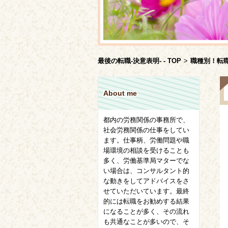
最後の転職-決意表明- - TOP
>
職種別！転
About me
都内の労務関係の事務所で、
社会労務関係の仕事をしてい
ます。仕事柄、労働問題や職
場環境の相談を受けることも
多く、労働基準局マターでな
い場合は、コンサルタント的
な動きをしてアドバイスをさ
せていただいています。最終
的には転職をお勧めする結果
になることが多く、その流れ
も共通なことが多いので、そ