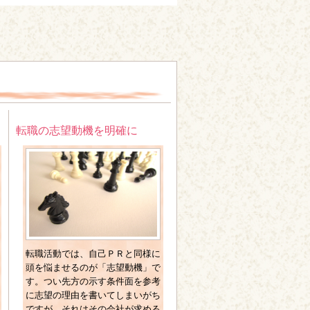
転職の志望動機を明確に
転職活動では、自己ＰＲと同様に
頭を悩ませるのが「志望動機」で
す。つい先方の示す条件面を参考
に志望の理由を書いてしまいがち
ですが、それはその会社が求める