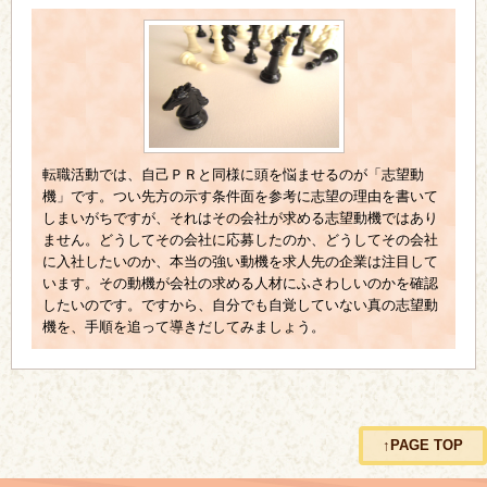
転職活動では、自己ＰＲと同様に頭を悩ませるのが「志望動
機」です。つい先方の示す条件面を参考に志望の理由を書いて
しまいがちですが、それはその会社が求める志望動機ではあり
ません。どうしてその会社に応募したのか、どうしてその会社
に入社したいのか、本当の強い動機を求人先の企業は注目して
います。その動機が会社の求める人材にふさわしいのかを確認
したいのです。ですから、自分でも自覚していない真の志望動
機を、手順を追って導きだしてみましょう。
↑PAGE TOP