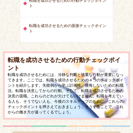
転職を成功させるための行動チェックポイン
ト
転職を成功させるための面接チェックポイン
ト
転職を成功させるための行動チェックポイ
ント
転職を成功させるためには、冷静な判断と慎重な行動が重要になっ
てきます。ここでは、転職を成功させるための４つのチェックポイ
ントを紹介します。失敗例から学ぶ計画性。後悔しないための転職
法。転職を決意してからの行動。そして、転職を成功させるための
決意の退職。これらのどれが欠けてもいけません。転職を考えてい
る人も、そうでない人も、今後のスキルアップのために、これらの
チェックポイントを押さえておきましょう。そうすることで、これ
からの働き方が違ってくるでしょう。