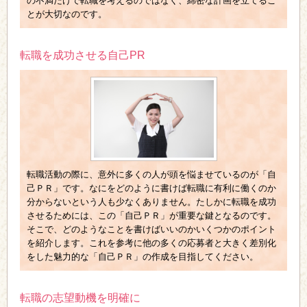
の不満だけで転職を考えるのではなく、綿密な計画を立てるこ
とが大切なのです。
転職を成功させる自己PR
転職活動の際に、意外に多くの人が頭を悩ませているのが「自
己ＰＲ」です。なにをどのように書けば転職に有利に働くのか
分からないという人も少なくありません。たしかに転職を成功
させるためには、この「自己ＰＲ」が重要な鍵となるのです。
そこで、どのようなことを書けばいいのかいくつかのポイント
を紹介します。これを参考に他の多くの応募者と大きく差別化
をした魅力的な「自己ＰＲ」の作成を目指してください。
転職の志望動機を明確に